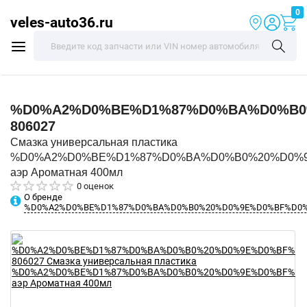
0
veles-auto36.ru
%D0%A2%D0%BE%D1%87%D0%BA%D0%B0
806027
Смазка универсальная пластика
%D0%A2%D0%BE%D1%87%D0%BA%D0%B0%20%D0%
аэр Ароматная 400мл
0 оценок
О бренде
%D0%A2%D0%BE%D1%87%D0%BA%D0%B0%20%D0%9E%D0%BF%D0