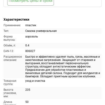
Посмотреть цены и сроки
Характеристики
Применение:
пластик
Тип:
Смазка универсальная
Форма
аэрозоль
выпуска:
Объём, л:
0.4
EAN-13:
806027
Расширенное
Быстро и эффективно удаляет пыль, грязь, масляные и
описание:
никотиновые загрязнения. Защищает от старения и
выгорания, восстанавливает первоначальную
структуру, обладает антистатическим эффектом.
Предназначен для обработки пластиковых и
виниловых деталей салона. Подходит для молдингов и
бамперов. Обладает приятным ароматом клубники.
Товарная
уход и очистка
группа:
Высота
235
упаковки,
мм:
Длина
50