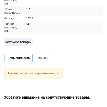
упаковки,
мм:
Объем
0.7
упаковки, л:
Масса, кг:
0.238
Ширина
54
упаковки,
мм:
Похожие товары
Применимость
Отзывы
Нет информации о применимости
Обратите внимание на сопутствующие товары: