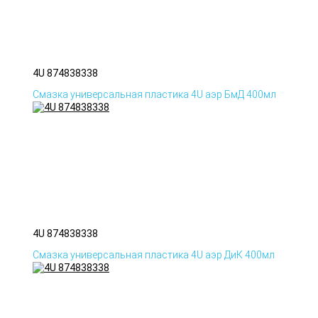
4U 874838338
Смазка универсальная пластика 4U аэр БмД 400мл
4U 874838338
Смазка универсальная пластика 4U аэр ДиК 400мл