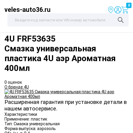
0
veles-auto36.ru
4U
FRF53635
Смазка универсальная
пластика 4U аэр Ароматная
400мл
0 оценок
О бренде 4U
Расширенная гарантия при установке детали в
нашем автосервисе.
Характеристики
Применение:
пластик
Тип:
Смазка универсальная
Форма выпуска:
аэрозоль