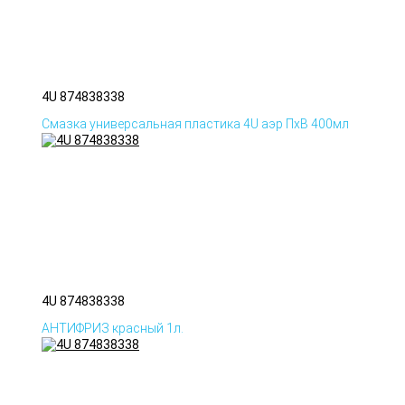
4U 874838338
Смазка универсальная пластика 4U аэр ПхВ 400мл
4U 874838338
АНТИФРИЗ красный 1л.