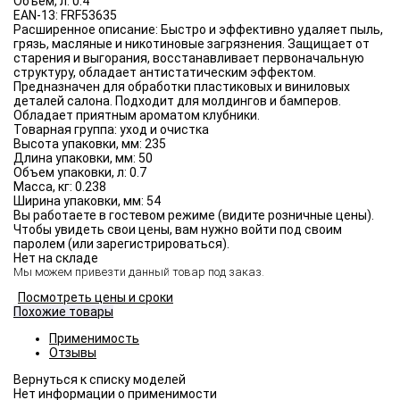
Объём, л:
0.4
EAN-13:
FRF53635
Расширенное описание:
Быстро и эффективно удаляет пыль,
грязь, масляные и никотиновые загрязнения. Защищает от
старения и выгорания, восстанавливает первоначальную
структуру, обладает антистатическим эффектом.
Предназначен для обработки пластиковых и виниловых
деталей салона. Подходит для молдингов и бамперов.
Обладает приятным ароматом клубники.
Товарная группа:
уход и очистка
Высота упаковки, мм:
235
Длина упаковки, мм:
50
Объем упаковки, л:
0.7
Масса, кг:
0.238
Ширина упаковки, мм:
54
Вы работаете в гостевом режиме (видите розничные цены).
Чтобы увидеть свои цены, вам нужно войти под своим
паролем (или зарегистрироваться).
Нет на складе
Мы можем привезти данный товар под заказ.
Посмотреть цены и сроки
Похожие товары
Применимость
Отзывы
Нет информации о применимости