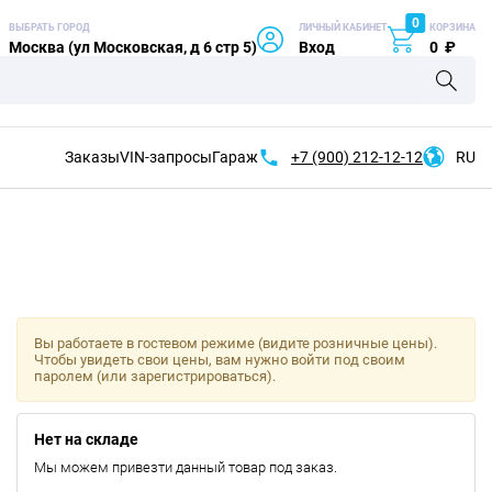
0
ВЫБРАТЬ ГОРОД
ЛИЧНЫЙ КАБИНЕТ
КОРЗИНА
Москва (ул Московская, д 6 стр 5)
Вход
0
₽
Заказы
VIN-запросы
Гараж
+7 (900)
212-12-12
RU
Вы работаете в гостевом режиме (видите розничные цены).
Чтобы увидеть свои цены, вам нужно войти под своим
паролем (или зарегистрироваться).
Нет на складе
Мы можем привезти данный товар под заказ.