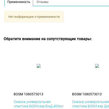
Применимость
Отзывы
Нет информации о применимости
Обратите внимание на сопутствующие товары:
BOSM 1080573013
BOSM 1080573013
Смазка универсальная
Смазка универсальна
пластика BOSM аэр БмД 400мл
пластика BOSM аэр Ди