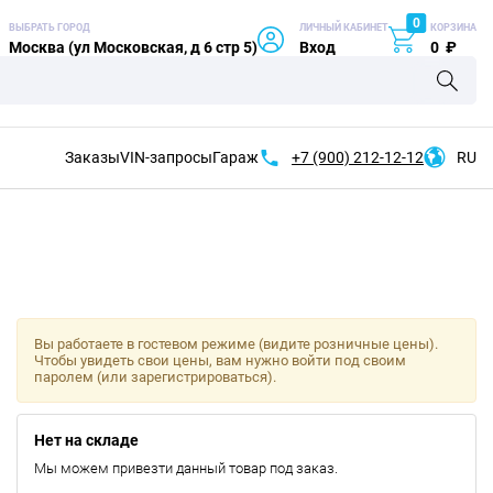
0
ВЫБРАТЬ ГОРОД
ЛИЧНЫЙ КАБИНЕТ
КОРЗИНА
Москва (ул Московская, д 6 стр 5)
Вход
0
₽
Заказы
VIN-запросы
Гараж
+7 (900)
212-12-12
RU
Вы работаете в гостевом режиме (видите розничные цены).
Чтобы увидеть свои цены, вам нужно войти под своим
паролем (или зарегистрироваться).
Нет на складе
Мы можем привезти данный товар под заказ.