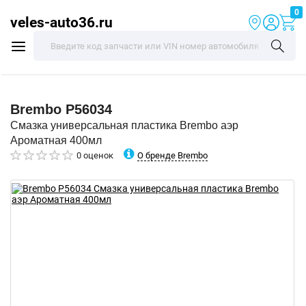
0
veles-auto36.ru
Brembo
P56034
Смазка универсальная пластика Brembo аэр
Ароматная 400мл
О бренде Brembo
0 оценок