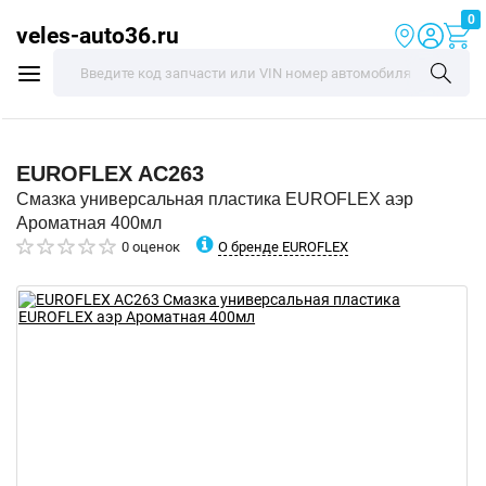
0
veles-auto36.ru
EUROFLEX
AC263
Смазка универсальная пластика EUROFLEX аэр
Ароматная 400мл
О бренде EUROFLEX
0 оценок