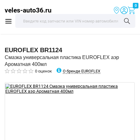
0
veles-auto36.ru
EUROFLEX
BR1124
Смазка универсальная пластика EUROFLEX аэр
Ароматная 400мл
О бренде EUROFLEX
0 оценок