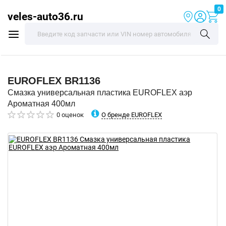
0
veles-auto36.ru
EUROFLEX
BR1136
Смазка универсальная пластика EUROFLEX аэр
Ароматная 400мл
О бренде EUROFLEX
0 оценок