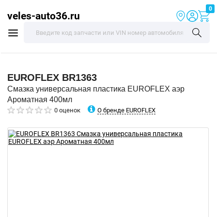
0
veles-auto36.ru
EUROFLEX
BR1363
Смазка универсальная пластика EUROFLEX аэр
Ароматная 400мл
О бренде EUROFLEX
0 оценок