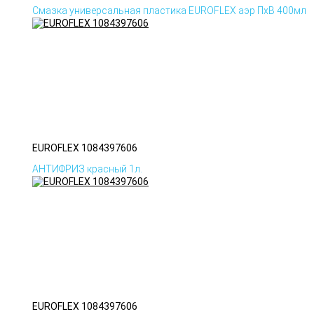
Смазка универсальная пластика EUROFLEX аэр ПхВ 400мл
EUROFLEX 1084397606
АНТИФРИЗ красный 1л.
EUROFLEX 1084397606