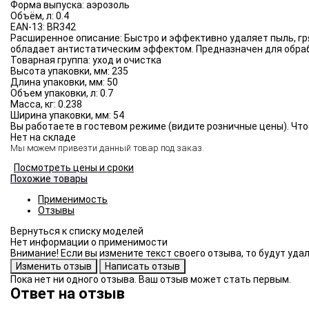
Форма выпуска:
аэрозоль
Объём, л:
0.4
EAN-13:
BR342
Расширенное описание:
Быстро и эффективно удаляет пыль, гр
обладает антистатическим эффектом. Предназначен для обраб
Товарная группа:
уход и очистка
Высота упаковки, мм:
235
Длина упаковки, мм:
50
Объем упаковки, л:
0.7
Масса, кг:
0.238
Ширина упаковки, мм:
54
Вы работаете в гостевом режиме (видите розничные цены). Что
Нет на складе
Мы можем привезти данный товар под заказ.
Посмотреть цены и сроки
Похожие товары
Применимость
Отзывы
Нет информации о применимости
Внимание! Если вы измените текст своего отзыва, то будут уд
Пока нет ни одного отзыва. Ваш отзыв может стать первым.
Ответ на отзыв