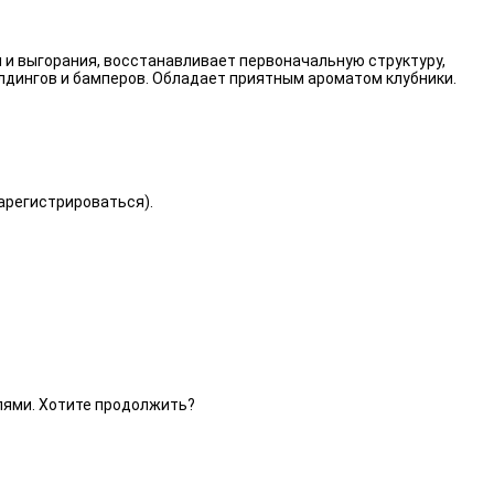
 и выгорания, восстанавливает первоначальную структуру,
лдингов и бамперов. Обладает приятным ароматом клубники.
зарегистрироваться).
елями. Хотите продолжить?