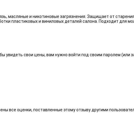
язь, масляные и никотиновые загрязнения. Защищает от старения
отки пластиковых и виниловых деталей салона. Подходит для мо
бы увидеть свои цены, вам нужно войти под своим паролем (или 
алены все оценки, поставленные этому отзыву другими пользоват