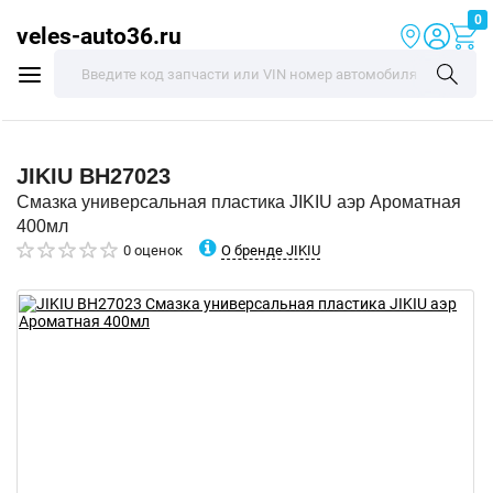
0
veles-auto36.ru
JIKIU
BH27023
Смазка универсальная пластика JIKIU аэр Ароматная
400мл
О бренде JIKIU
0 оценок