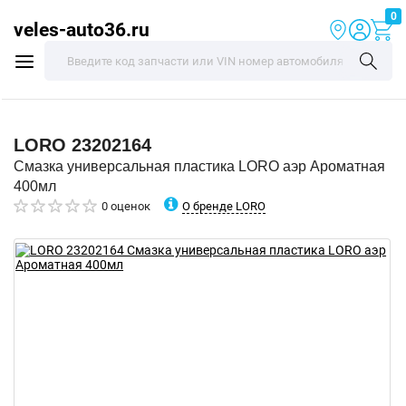
0
veles-auto36.ru
LORO
23202164
Смазка универсальная пластика LORO аэр Ароматная
400мл
О бренде LORO
0 оценок