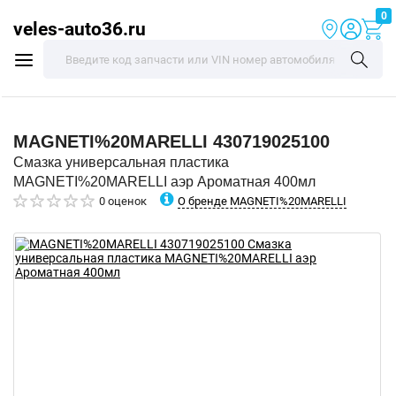
0
veles-auto36.ru
MAGNETI%20MARELLI
430719025100
Смазка универсальная пластика
MAGNETI%20MARELLI аэр Ароматная 400мл
О бренде MAGNETI%20MARELLI
0 оценок