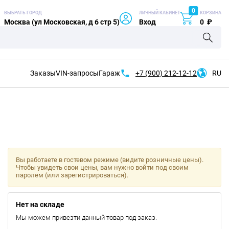
0
ВЫБРАТЬ ГОРОД
ЛИЧНЫЙ КАБИНЕТ
КОРЗИНА
Москва (ул Московская, д 6 стр 5)
Вход
0
₽
Заказы
VIN-запросы
Гараж
+7 (900)
212-12-12
RU
Вы работаете в гостевом режиме (видите розничные цены).
Чтобы увидеть свои цены, вам нужно войти под своим
паролем (или зарегистрироваться).
Нет на складе
Мы можем привезти данный товар под заказ.