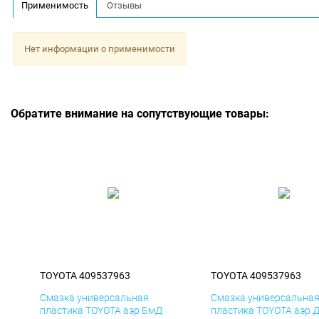
Применимость
Отзывы
Нет информации о применимости
Обратите внимание на сопутствующие товары:
TOYOTA 409537963
TOYOTA 409537963
Смазка универсальная
Смазка универсальна
пластика TOYOTA аэр БмД
пластика TOYOTA аэр 